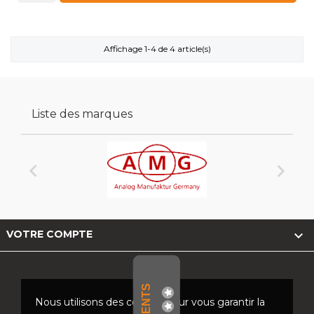
Affichage 1-4 de 4 article(s)
Liste des marques



VOTRE COMPTE
Nous utilisons des cookies pour vous garantir la