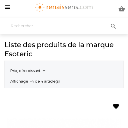



Liste des produits de la marque
Esoteric
Prix, décroissant

Affichage 1-4 de 4 article(s)
favorite