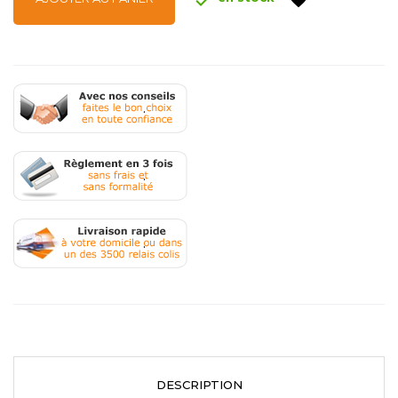
.
.
.
DESCRIPTION