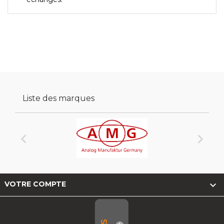
Liste des marques



VOTRE COMPTE