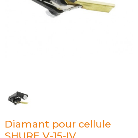
Diamant pour cellule
SHURE V-15-IV