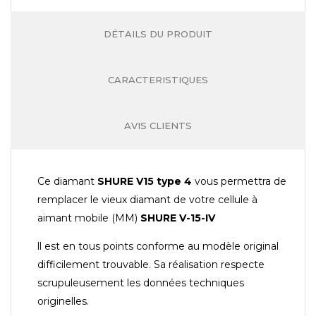
DÉTAILS DU PRODUIT
CARACTERISTIQUES
AVIS CLIENTS
Ce diamant
SHURE V15 type 4
vous permettra de
remplacer le vieux diamant de votre cellule à
aimant mobile (MM)
SHURE V-15-IV
ll est en tous points conforme au modèle original
difficilement trouvable. Sa réalisation respecte
scrupuleusement les données techniques
originelles.