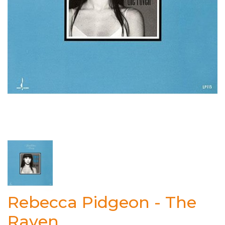
Rebecca Pidgeon - The
Raven