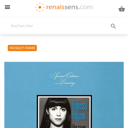



PRODUIT PRIMÉ
PRODUIT PRIMÉ