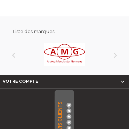
Liste des marques



VOTRE COMPTE
AVIS CLIENTS