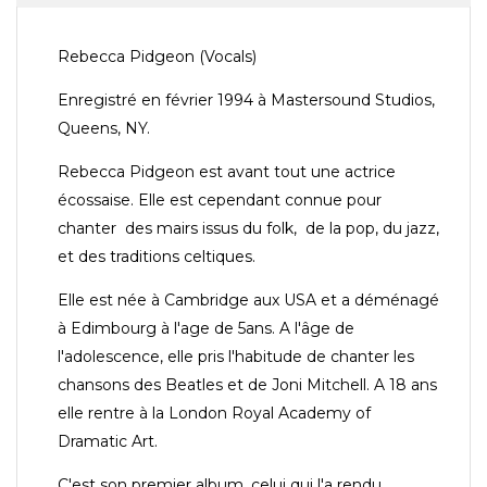
Rebecca Pidgeon (Vocals)
Enregistré en février 1994 à Mastersound Studios,
Queens, NY.
Rebecca Pidgeon est avant tout une actrice
écossaise. Elle est cependant connue pour
chanter des mairs issus du folk, de la pop, du jazz,
et des traditions celtiques.
Elle est née à Cambridge aux USA et a déménagé
à Edimbourg à l'age de 5ans. A l'âge de
l'adolescence, elle pris l'habitude de chanter les
chansons des Beatles et de Joni Mitchell. A 18 ans
elle rentre à la London Royal Academy of
Dramatic Art.
C'est son premier album, celui qui l'a rendu