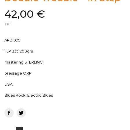
42,00 €
TTC
APB 099
1 LP 33t 200grs
mastering STERLING
pressage QRP
USA
Blues Rock, Electric Blues