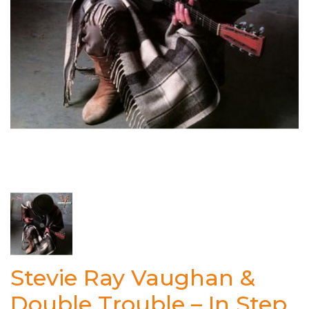
Stevie Ray Vaughan &
Double Trouble ‎– In Step