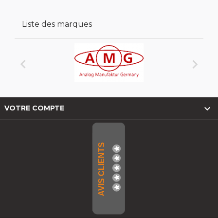
Liste des marques



VOTRE COMPTE
AVIS CLIENTS