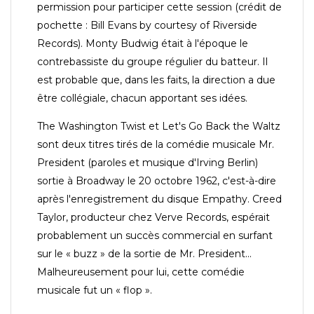
permission pour participer cette session (crédit de
pochette : Bill Evans by courtesy of Riverside
Records). Monty Budwig était à l'époque le
contrebassiste du groupe régulier du batteur. Il
est probable que, dans les faits, la direction a due
être collégiale, chacun apportant ses idées.
The Washington Twist et Let's Go Back the Waltz
sont deux titres tirés de la comédie musicale Mr.
President (paroles et musique d'Irving Berlin)
sortie à Broadway le 20 octobre 1962, c'est-à-dire
après l'enregistrement du disque Empathy. Creed
Taylor, producteur chez Verve Records, espérait
probablement un succès commercial en surfant
sur le « buzz » de la sortie de Mr. President...
Malheureusement pour lui, cette comédie
musicale fut un « flop ».