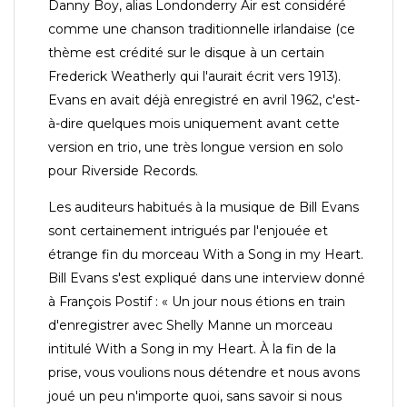
Danny Boy, alias Londonderry Air est considéré
comme une chanson traditionnelle irlandaise (ce
thème est crédité sur le disque à un certain
Frederick Weatherly qui l'aurait écrit vers 1913).
Evans en avait déjà enregistré en avril 1962, c'est-
à-dire quelques mois uniquement avant cette
version en trio, une très longue version en solo
pour Riverside Records.
Les auditeurs habitués à la musique de Bill Evans
sont certainement intrigués par l'enjouée et
étrange fin du morceau With a Song in my Heart.
Bill Evans s'est expliqué dans une interview donné
à François Postif : « Un jour nous étions en train
d'enregistrer avec Shelly Manne un morceau
intitulé With a Song in my Heart. À la fin de la
prise, vous voulions nous détendre et nous avons
joué un peu n'importe quoi, sans savoir si nous