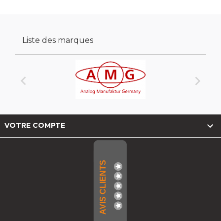
Liste des marques



VOTRE COMPTE
AVIS CLIENTS