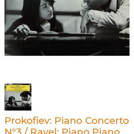
Prokofiev: Piano Concerto
N°3 / Ravel: Piano Piano