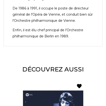
De 1986 à 1991, il occupe le poste de directeur
général de l'Opéra de Vienne, et conduit bien sûr
l'Orchestre philharmonique de Vienne.
Enfin, il est élu chef principal de l'Orchestre
philharmonique de Berlin en 1989.
DÉCOUVREZ AUSSI
favorite