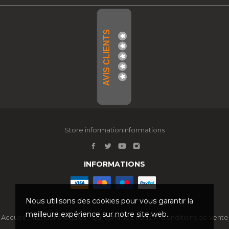
AVIS CLIENTS
Store informationInformations
INFORMATIONS
Nous utilisons des cookies pour vous garantir la
meilleure expérience sur notre site web.
Accueil
Mentions légales
Qui sommes-nous ?
Conditions de vente