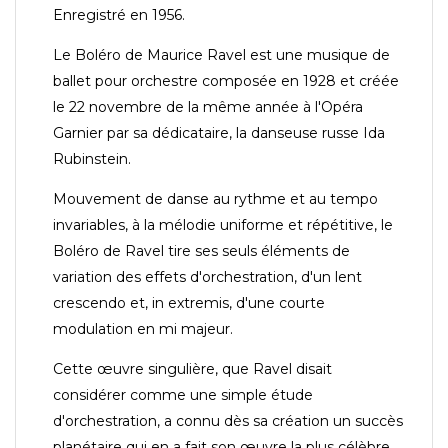
Enregistré en 1956.
Le Boléro de Maurice Ravel est une musique de
ballet pour orchestre composée en 1928 et créée
le 22 novembre de la même année à l'Opéra
Garnier par sa dédicataire, la danseuse russe Ida
Rubinstein.
Mouvement de danse au rythme et au tempo
invariables, à la mélodie uniforme et répétitive, le
Boléro de Ravel tire ses seuls éléments de
variation des effets d'orchestration, d'un lent
crescendo et, in extremis, d'une courte
modulation en mi majeur.
Cette œuvre singulière, que Ravel disait
considérer comme une simple étude
d'orchestration, a connu dès sa création un succès
planétaire qui en a fait son œuvre la plus célèbre