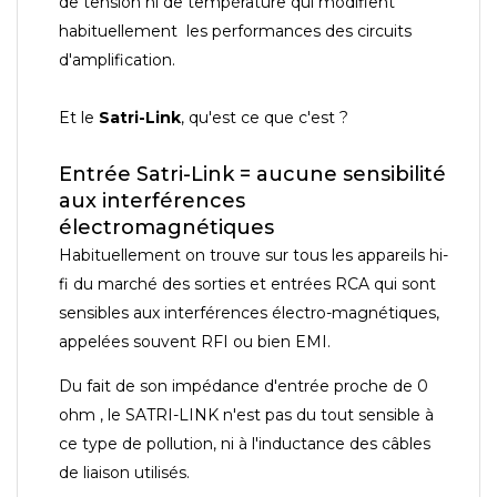
de tension ni de température qui modifient
habituellement les performances des circuits
d'amplification.
Et le
Satri-Link
, qu'est ce que c'est ?
Entrée Satri-Link = aucune sensibilité
aux interférences
électromagnétiques
Habituellement on trouve sur tous les appareils hi-
fi du marché des sorties et entrées RCA qui sont
sensibles aux interférences électro-magnétiques,
appelées souvent RFI ou bien EMI.
Du fait de son impédance d'entrée proche de 0
ohm , le SATRI-LINK n'est pas du tout sensible à
ce type de pollution, ni à l'inductance des câbles
de liaison utilisés.