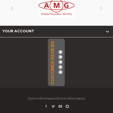



YOUR ACCOUNT
CUSTOMER REVIEWS
Store informationStore information