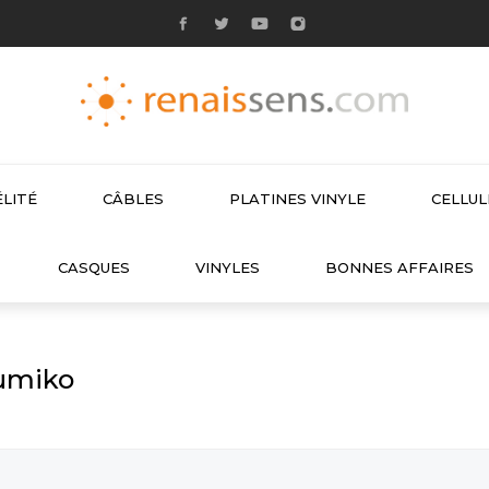
LITÉ
CÂBLES
PLATINES VINYLE
CELLU

CASQUES
VINYLES
BONNES AFFAIRES
Sumiko