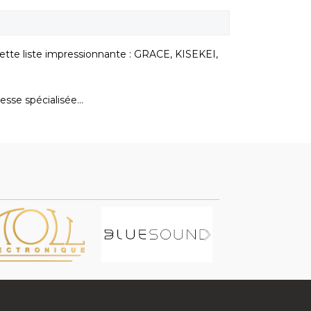
cette liste impressionnante : GRACE, KISEKEI,
sse spécialisée...
