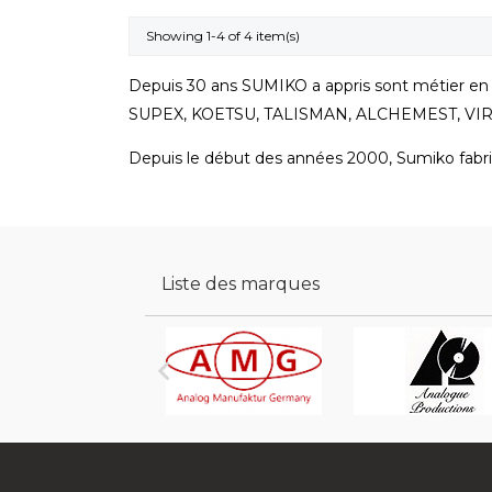
Showing 1-4 of 4 item(s)
Depuis 30 ans SUMIKO a appris sont métier en d
SUPEX, KOETSU, TALISMAN, ALCHEMEST, VI
Depuis le début des années 2000, Sumiko fabr
Liste des marques
