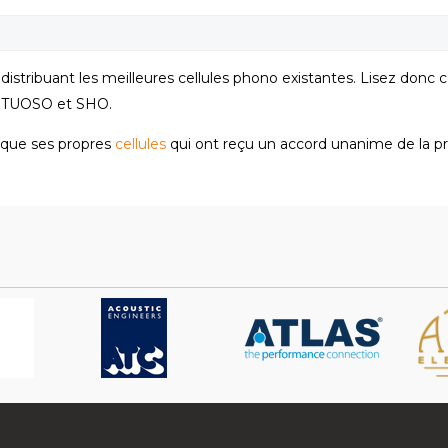
istribuant les meilleures cellules phono existantes. Lisez donc 
RTUOSO et SHO.
ique ses propres
cellules
qui ont reçu un accord unanime de la pre