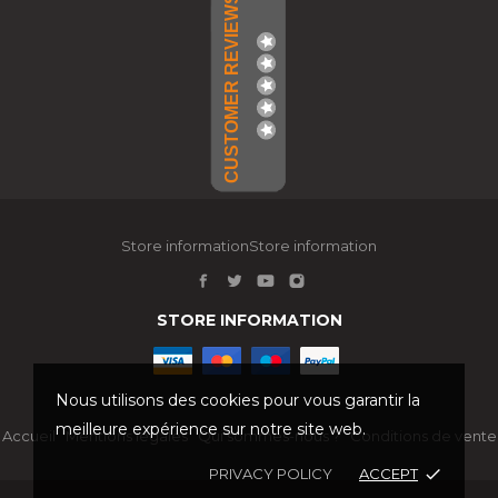
CUSTOMER REVIEWS
Store informationStore information
STORE INFORMATION
Nous utilisons des cookies pour vous garantir la
meilleure expérience sur notre site web.
Accueil
Mentions légales
Qui sommes-nous ?
Conditions de vente
PRIVACY POLICY
ACCEPT
done