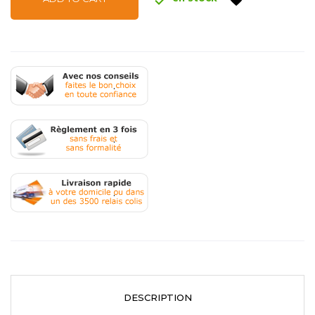
.
.
.
DESCRIPTION