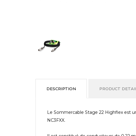
DESCRIPTION
PRODUCT DETAI
Le Sommercable Stage 22 Highflex est u
NC3FXX.
Il est constitué de conducteurs de 0,22 