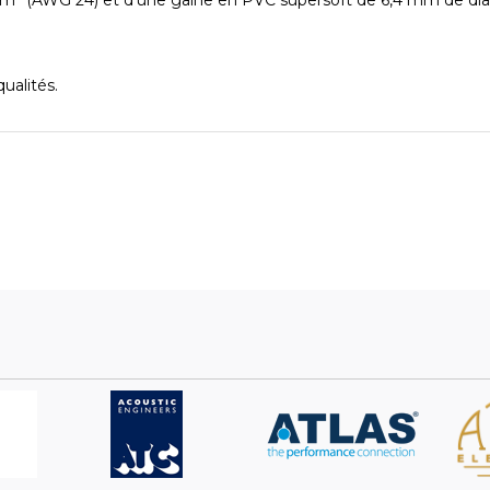
ualités.