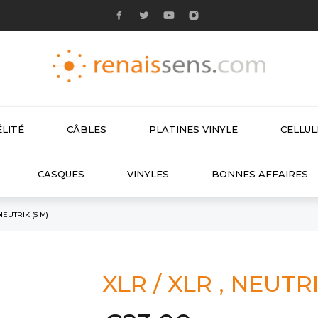
LITÉ
CÂBLES
PLATINES VINYLE
CELLU

CASQUES
VINYLES
BONNES AFFAIRES
NEUTRIK (5 M)
XLR / XLR , NEUTRI