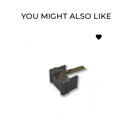
YOU MIGHT ALSO LIKE
favorite