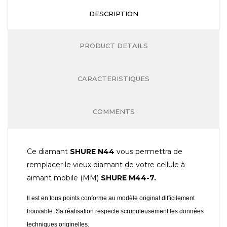
DESCRIPTION
PRODUCT DETAILS
CARACTERISTIQUES
COMMENTS
Ce diamant
SHURE N44
vous permettra de
remplacer le vieux diamant de votre cellule à
aimant mobile (MM)
SHURE M44-7
.
I
l est en tous points conforme au modèle original difficilement
trouvable. Sa réalisation respecte scrupuleusement les données
techniques originelles.