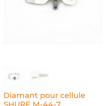
Diamant pour cellule
SHURE M-44-7