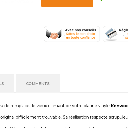
.
.
LS
COMMENTS
 de remplacer le vieux diamant de votre platine vinyle
Kenwo
riginal difficilement trouvable. Sa réalisation respecte scrupul