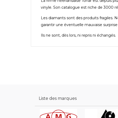
La firme néerlandaise Tonar est depuis pl
vinyle. Son catalogue est riche de 3000 
Les diamants sont des produits fragiles.
garantir une éventuelle mauvaise surprise l
Ils ne sont, dès lors, ni repris ni échangés.
Liste des marques