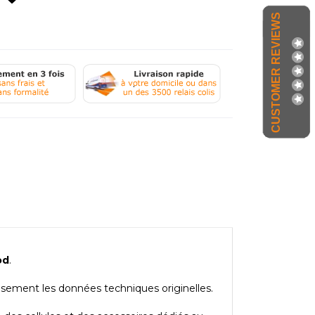
CUSTOMER REVIEWS
.
od
.
eusement les données techniques originelles.