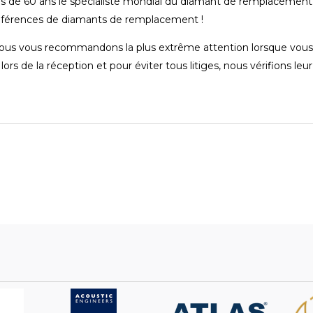
us de 60 ans le spécialiste mondial du diamant de remplacement, 
références de diamants de remplacement !
 Nous vous recommandons la plus extrême attention lorsque vous
ors de la réception et pour éviter tous litiges, nous vérifions leu