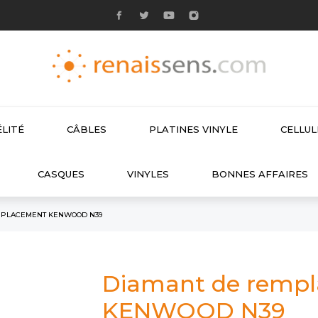
LITÉ
CÂBLES
PLATINES VINYLE
CELLU

CASQUES
VINYLES
BONNES AFFAIRES
MPLACEMENT KENWOOD N39
Diamant de remp
KENWOOD N39