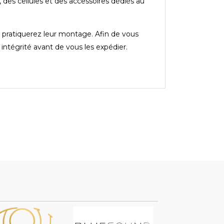
des cellules et des accessoires dédiés au
 pratiquerez leur montage. Afin de vous
r intégrité avant de vous les expédier.