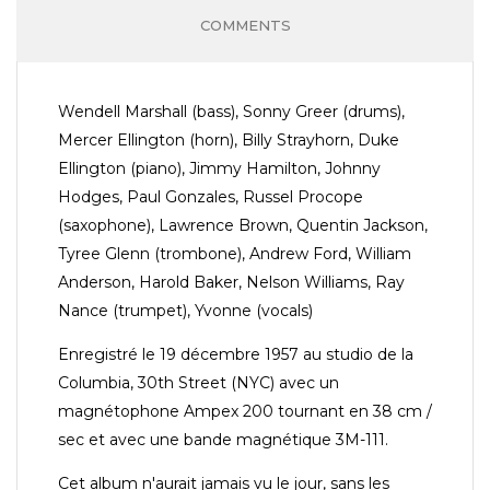
COMMENTS
Wendell Marshall (bass), Sonny Greer (drums),
Mercer Ellington (horn), Billy Strayhorn, Duke
Ellington (piano), Jimmy Hamilton, Johnny
Hodges, Paul Gonzales, Russel Procope
(saxophone), Lawrence Brown, Quentin Jackson,
Tyree Glenn (trombone), Andrew Ford, William
Anderson, Harold Baker, Nelson Williams, Ray
Nance (trumpet), Yvonne (vocals)
Enregistré le 19 décembre 1957 au studio de la
Columbia, 30th Street (NYC) avec un
magnétophone Ampex 200 tournant en 38 cm /
sec et avec une bande magnétique 3M-111.
Cet album n'aurait jamais vu le jour, sans les