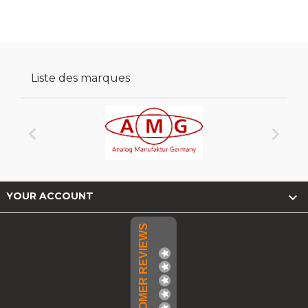
Liste des marques



YOUR ACCOUNT
CUSTOMER REVIEWS