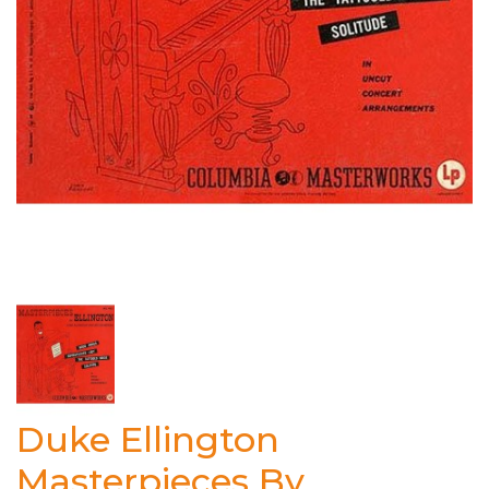
Duke Ellington
Masterpieces By