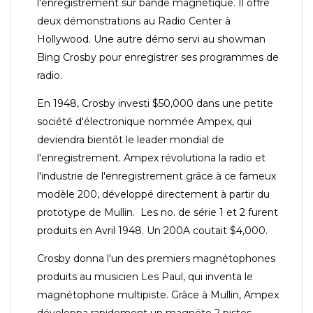
l'enregistrement sur bande magnétique. Il offre
deux démonstrations au Radio Center à
Hollywood. Une autre démo servi au showman
Bing Crosby pour enregistrer ses programmes de
radio.
En 1948, Crosby investi $50,000 dans une petite
société d'électronique nommée Ampex, qui
deviendra bientôt le leader mondial de
l'enregistrement. Ampex révolutiona la radio et
l'industrie de l'enregistrement grâce à ce fameux
modèle 200, développé directement à partir du
prototype de Mullin. Les no. de série 1 et 2 furent
produits en Avril 1948. Un 200A coutait $4,000.
Crosby donna l'un des premiers magnétophones
produits au musicien Les Paul, qui inventa le
magnétophone multipiste. Grâce à Mullin, Ampex
développa rapidement un magnéto 2 pistes