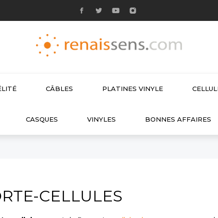
LITÉ
CÂBLES
PLATINES VINYLE
CELLU

CASQUES
VINYLES
BONNES AFFAIRES
RTE-CELLULES