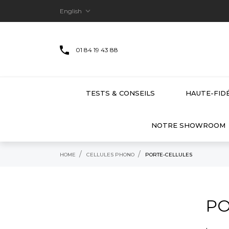

English
01 84 19 43 88
TESTS & CONSEILS
HAUTE-FIDÉ
NOTRE SHOWROOM
HOME
CELLULES PHONO
PORTE-CELLULES
PO