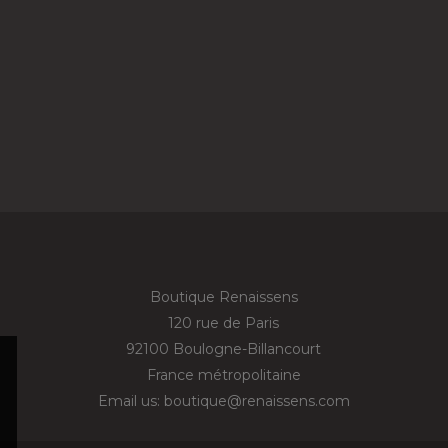
Boutique Renaissens
120 rue de Paris
92100 Boulogne-Billancourt
France métropolitaine
Email us:
boutique@renaissens.com