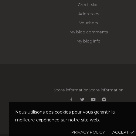
Credit slips
Addresses
Vouchers
My blog comments
My blog info
Store informationStore information
Nous utilisons des cookies pour vous garantir la
meilleure expérience sur notre site web.
PRIVACY POLICY
ACCEPT
done