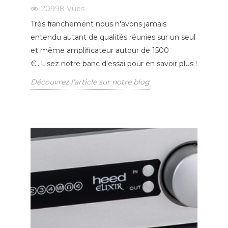
20998
Vues
Très franchement nous n'avons jamais
entendu autant de qualités réunies sur un seul
et même amplificateur autour de 1500
€...Lisez notre banc d'essai pour en savoir plus !
Découvrez l'article sur notre blog