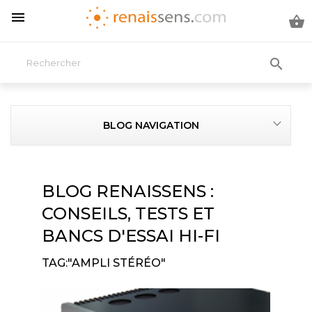



BLOG NAVIGATION
BLOG RENAISSENS :
CONSEILS, TESTS ET
BANCS D'ESSAI HI-FI
TAG:"AMPLI STÉRÉO"