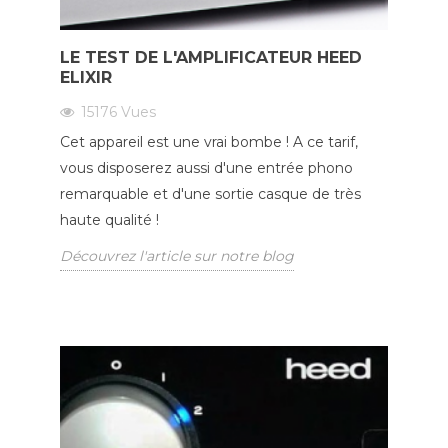
LE TEST DE L'AMPLIFICATEUR HEED
ELIXIR
15176
Vues
Cet appareil est une vrai bombe ! A ce tarif,
vous disposerez aussi d'une entrée phono
remarquable et d'une sortie casque de très
haute qualité !
Découvrez l'article sur notre blog