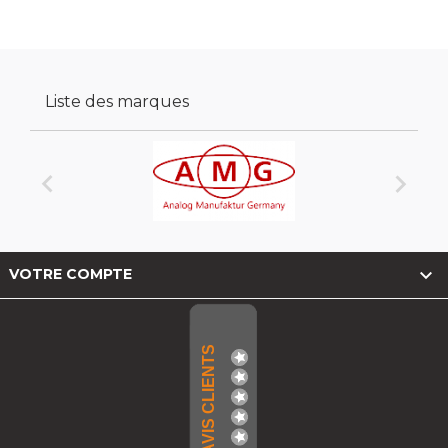
Liste des marques



VOTRE COMPTE
AVIS CLIENTS