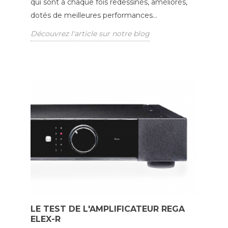
qui sont à chaque fois redessinés, améliorés,
dotés de meilleures performances...
Découvrez l'article sur notre blog
LE TEST DE L'AMPLIFICATEUR REGA
ELEX-R