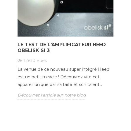
LE TEST DE L'AMPLIFICATEUR HEED
OBELISK SI 3
12810
Vues
La venue de ce nouveau super intégré Heed
est un petit miracle ! Découvrez vite cet
appareil unique par sa taille et son talent...
Découvrez l'article sur notre blog