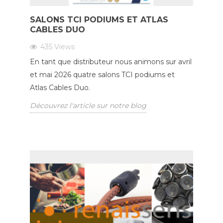
SALONS TCI PODIUMS ET ATLAS
CABLES DUO
435
Views
En tant que distributeur nous animons sur avril
et mai 2026 quatre salons TCI podiums et
Atlas Cables Duo.
Découvrez l'article sur notre blog