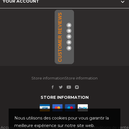

YOUR ACCOUNT
CUSTOMER REVIEWS
Store informationStore information
STORE INFORMATION
Nous utilisons des cookies pour vous garantir la
meilleure expérience sur notre site web.
Accueil
Mentions légales
Qui sommes-nous ?
Conditions de vente