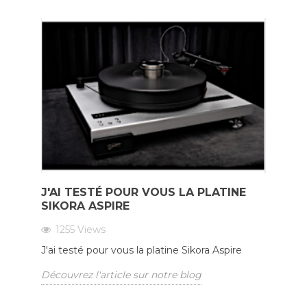
J'AI TESTÉ POUR VOUS LA PLATINE
SIKORA ASPIRE
1255
Views
J'ai testé pour vous la platine Sikora Aspire
Découvrez l'article sur notre blog