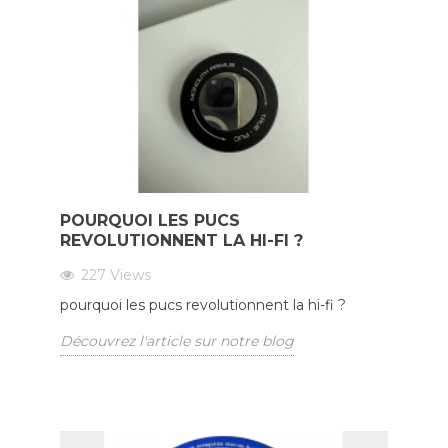
POURQUOI LES PUCS
REVOLUTIONNENT LA HI-FI ?
227
Views
pourquoi les pucs revolutionnent la hi-fi ?
Découvrez l'article sur notre blog