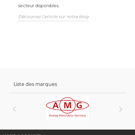
secteur disponibles.
Découvrez l'article sur notre blog
Liste des marques

