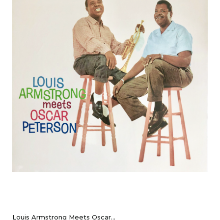
Louis Armstrong Meets Oscar...