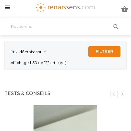



FILTRER
Prix, décroissant

Affichage 1-50 de 122 article(s)
TESTS & CONSEILS