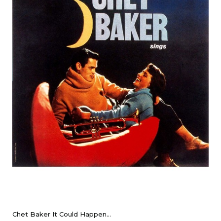
Chet Baker It Could Happen...