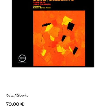
Getz /Gilberto
Prix
79,00 €