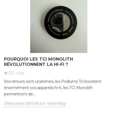
POURQUOI LES TCI MONOLITH
RÉVOLUTIONNENT LA HI-FI ?
231
vues
Vos retours sont unanimes, les Podiums Tci boostent
énormément vos appareils hi-fi, les TCI Monolith
permettront de...
Découvrez l'article sur notre blog