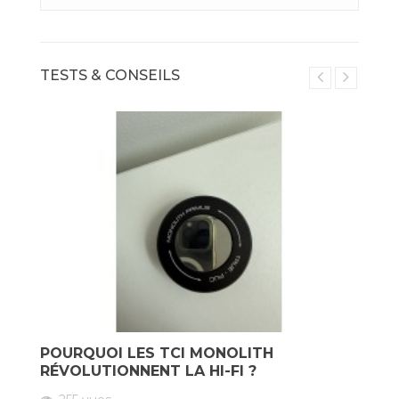
TESTS & CONSEILS
POURQUOI LES TCI MONOLITH
V
RÉVOLUTIONNENT LA HI-FI ?
P