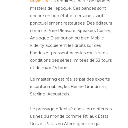
vinyles neufs
réédités à partir de bandes
masters de l'époque. Ces bandes sont
encore en bon état et certaines sont
ponctuellement restaurées. Des éditeurs
comme Pure Pleasure, Speakers Corner,
Analogue Distribution ou bien Mobile
Fidelity acquièrent les droits sur ces
bandes et pressent dans les meilleures
conditions des séries limitées de 33 tours
et de maxi 45 tours.
Le mastering est réalisé par des experts
incontournables, les Bernie Grundman,
Sterling, Acoustech...
Le pressage effectué dans les meilleures
usines du monde comme Rti aux Etats
Unis et Pallas en Allemagne...ce qui