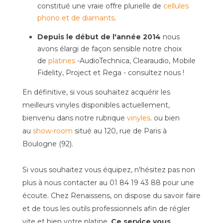
constitué une vraie offre plurielle de
cellules
phono et de diamants
.
Depuis le début de l'année 2014
nous
avons élargi de façon sensible notre choix
de
platines
-AudioTechnica, Clearaudio, Mobile
Fidelity, Project et Rega - consultez nous !
En définitive, si vous souhaitez acquérir les
meilleurs vinyles disponibles actuellement,
bienvenu dans notre rubrique
vinyles
. ou bien
au
show-room
situé au 120, rue de Paris à
Boulogne (92).
Si vous souhaitez vous équipez, n'hésitez pas non
plus à nous contacter au 01 84 19 43 88 pour une
écoute. Chez Renaissens, on dispose du savoir faire
et de tous les outils professionnels afin de régler
vite et bien votre platine.
Ce service vous