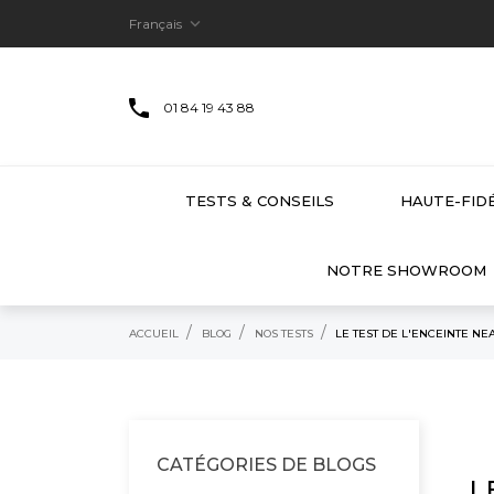

Français
01 84 19 43 88
TESTS & CONSEILS
HAUTE-FIDÉ
NOTRE SHOWROOM
ACCUEIL
BLOG
NOS TESTS
LE TEST DE L'ENCEINTE NE
CATÉGORIES DE BLOGS
L