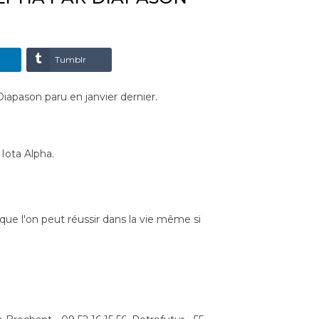
Tumblr
apason paru en janvier dernier.
Iota Alpha.
ue l'on peut réussir dans la vie même si