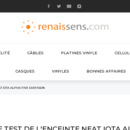
LITÉ
CÂBLES
PLATINES VINYLE
CELLU

CASQUES
VINYLES
BONNES AFFAIRES
AT IOTA ALPHA PAR DIAPASON
E TEST DE L'ENCEINTE NEAT IOTA 