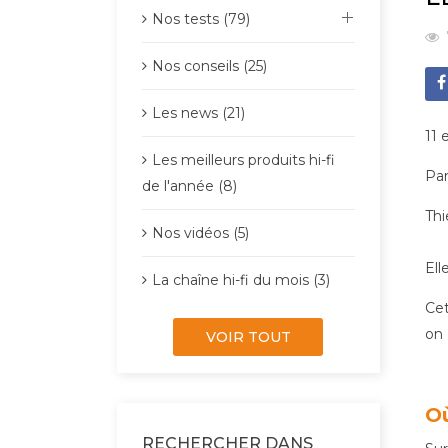
Nos tests (79)
Nos conseils (25)
Les news (21)
11 
Les meilleurs produits hi-fi
Par
de l'année (8)
Thi
Nos vidéos (5)
Ell
La chaîne hi-fi du mois (3)
Cet
on 
VOIR TOUT
Où
RECHERCHER DANS