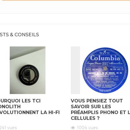
et les cellules ?
ues
1004
vues
C'e
que distributeur nous
Tout sur les différents types
don
ur avril et mai 2026
de préamplis et les cellules
act
STS & CONSEILS
alons TCI podiums et
phonolectrices
mei
bles Duo.
Découvrez l'article sur notre
Déc
 l'article sur notre
blog
blo
URQUOI LES TCI
VOUS PENSIEZ TOUT
NOLITH
SAVOIR SUR LES
VOLUTIONNENT LA HI-FI
PRÉAMPLIS PHONO ET 
CELLULES ?
241
vues
1004
vues