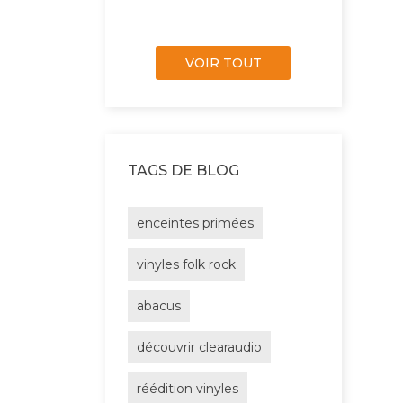
VOIR TOUT
TAGS DE BLOG
enceintes primées
vinyles folk rock
abacus
découvrir clearaudio
réédition vinyles